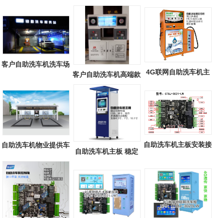
客户自助洗车机洗车场
4G联网自助洗车机主
客户自助洗车机高端款
板 8通道独立...
自助洗车机主板安装接
自助洗车机物业提供车
自助洗车机主板 稳定
线说明图文
棚，清凉一...
可靠性强