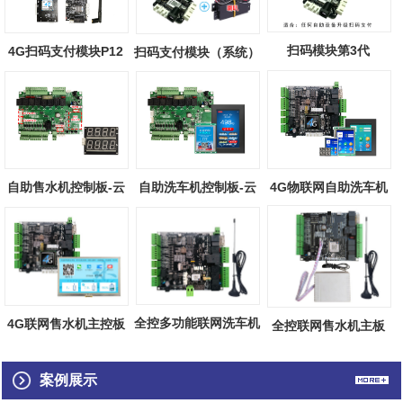
扫码模块第3代
4G扫码支付模块P12
扫码支付模块（系统）
自助售水机控制板-云
自助洗车机控制板-云
4G物联网自助洗车机
端物联
端物联
主板（触摸屏...
全控多功能联网洗车机
4G联网售水机主控板
全控联网售水机主板
主板
（触摸屏）
案例展示