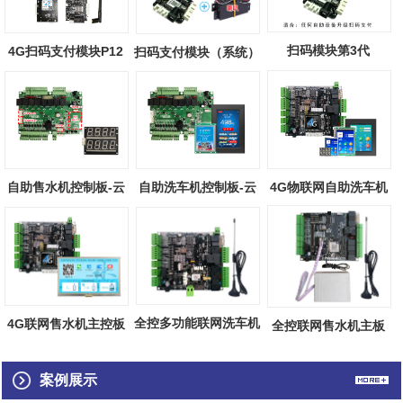
扫码模块第3代
4G扫码支付模块P12
扫码支付模块（系统）
自助售水机控制板-云
自助洗车机控制板-云
4G物联网自助洗车机
端物联
端物联
主板（触摸屏...
全控多功能联网洗车机
4G联网售水机主控板
全控联网售水机主板
主板
（触摸屏）
案例展示