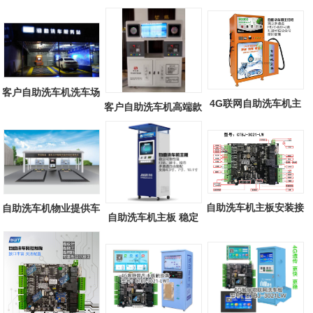
客户自助洗车机洗车场
4G联网自助洗车机主
客户自助洗车机高端款
板 8通道独立...
自助洗车机主板安装接
自助洗车机物业提供车
自助洗车机主板 稳定
线说明图文
棚，清凉一...
可靠性强